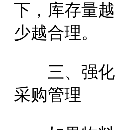
下，库存量越
少越合理。
三、强化
采购管理