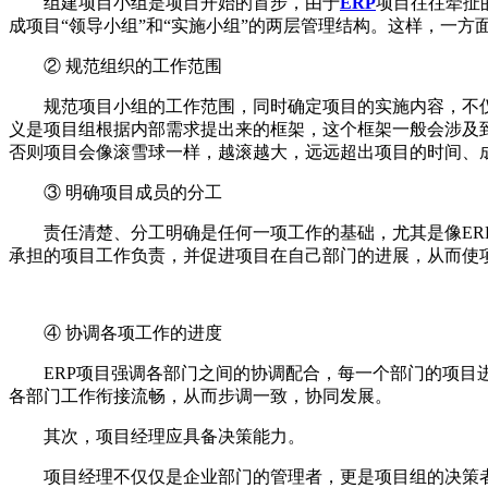
组建项目小组是项目开始的首步，由于
ERP
项目往往牵扯
成项目“领导小组”和“实施小组”的两层管理结构。这样，一方
② 规范组织的工作范围
规范项目小组的工作范围，同时确定项目的实施内容，不仅
义是项目组根据内部需求提出来的框架，这个框架一般会涉及
否则项目会像滚雪球一样，越滚越大，远远超出项目的时间、
③ 明确项目成员的分工
责任清楚、分工明确是任何一项工作的基础，尤其是像ERP
承担的项目工作负责，并促进项目在自己部门的进展，从而使
④ 协调各项工作的进度
ERP项目强调各部门之间的协调配合，每一个部门的项目进
各部门工作衔接流畅，从而步调一致，协同发展。
其次，项目经理应具备决策能力。
项目经理不仅仅是企业部门的管理者，更是项目组的决策者，