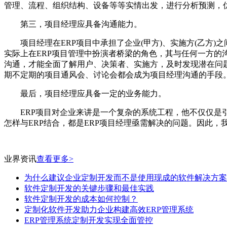
管理、流程、组织结构、设备等等实情出发，进行分析预测，
第三，项目经理应具备沟通能力。
项目经理在ERP项目中承担了企业(甲方)、实施方(乙方)
实际上在ERP项目管理中扮演者桥梁的角色，其与任何一方
沟通，才能全面了解用户、决策者、实施方，及时发现潜在问
期不定期的项目通风会、讨论会都会成为项目经理沟通的手段
最后，项目经理应具备一定的业务能力。
ERP项目对企业来讲是一个复杂的系统工程，他不仅仅是引
怎样与ERP结合，都是ERP项目经理亟需解决的问题。因此，
业界资讯
查看更多>
为什么建议企业定制开发而不是使用现成的软件解决方案
软件定制开发的关键步骤和最佳实践
软件定制开发的成本如何控制？
定制化软件开发助力企业构建高效ERP管理系统
ERP管理系统定制开发实现全面管控