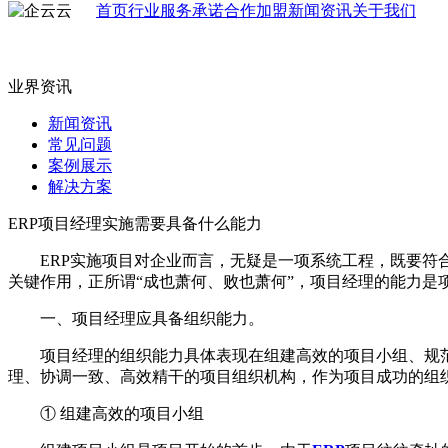
首页
行业
服务承诺
合作加盟
新闻资讯
关于我们
业界资讯
新闻资讯
常见问题
案例展示
解决方案
ERP项目经理实施需要具备什么能力
ERP实施项目对企业而言，无疑是一项系统工程，既要符合
关键作用，正所谓“成也萧何、败也萧何”，项目经理的能力是
一、项目经理应具备组织能力。
项目经理的组织能力具体表现在组建高效的项目小组、规范
理、协调一致、高效精干的项目组织机构，作为项目成功的组
① 组建高效的项目小组