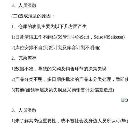
3、人员涣散
(二)造成混乱的原因：
1、仓库的凌乱主要为以下几方面产生
1)日常清洁工作不到位(5S管理中的Seiri，Seiso和Seiketsu)
2)库位安排不当(到货计划及库容计划不明确)
2、冗余库存
1)数据不准，导致的采购及销售环节的决策失误
2)产品分类不明，多日期多批次的产品未分类处理，致即
3)其他(如领导层决策失误及采购销售计划偏差造成)
3、人员涣散
1)未了解其岗位重要性，或不被社会及身边人员所认可(毕