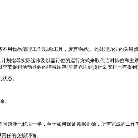
etsu，将不用物品清理工作现场(工具，废弃物品)。此处理办法的
计划指导实际运作及以需订位的运行方式来取代临时排位和主
季节促销活动导致的增减库存(前篇仓库到货计划安排已有提到
乱状态。
余。
问题便已解决一半，至于如何保证数据正确，所需完成的工作
段责任的交接明确。