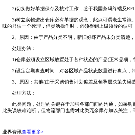
2)切实做好单据保存及核对工作，鉴于我国条码终端及RF
3)树立实物进出仓库必有单据的观念，此点可谓老生常谈。
味的只认一个死理，但灵活操作时，必须得到上级领导的认可
2、原因：由于产品分类不明，新旧好坏产品未分类清楚，
处理办法：
1)仓库必须设立区域放置处于各种状态的产品(正常品项，
2)设定定期盘查时间，对各区域产品状态数量进行盘点，特
3、原因：其他(由于采购销售计划偏差及领导层决策失误造
处理方法：
此类问题，处理的关键在于加强各部门间的沟通，如采购部
此失误较难论断，但物流部门也需对此类冗余库存加以关注，
业界资讯
查看更多>