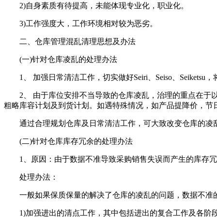
2)自身素质有待提高，未能体现专业化，职业化。
3)工作强度大，工作环境相对较为恶劣。
二、仓库管理混乱清理思想及办法
(一)针对仓库凌乱的处理办法
1、 加强日常清洁工作，切实做好Seiri、Seiso、Seik
2、 由于库位安排不当导致的仓库凌乱，治理的重点在于以
粗略库容计划及到货计划。如遇特殊情况，如产品提降价，节日
通过合理规划仓库及日常清洁工作，可大致改变仓库的凌
(二)针对仓库库存冗余的处理办法
1、原因：由于数据不准导致采购销售失误而产生的库存冗
处理办法：
一般如果保质保量的解决了仓库的凌乱的问题，数据不准的
1)加强进出的清点工作，其中包括进出的复合工作及各阶