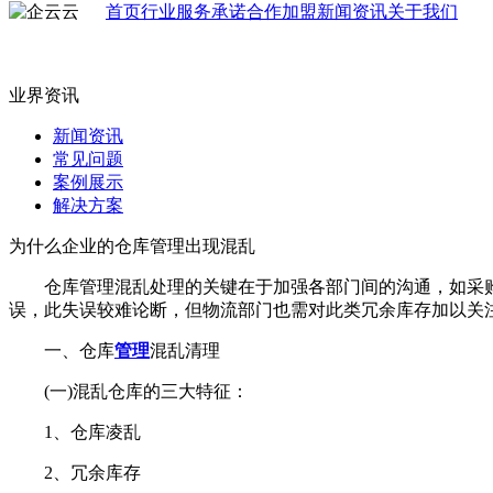
首页
行业
服务承诺
合作加盟
新闻资讯
关于我们
业界资讯
新闻资讯
常见问题
案例展示
解决方案
为什么企业的仓库管理出现混乱
仓库管理混乱处理的关键在于加强各部门间的沟通，如采购
误，此失误较难论断，但物流部门也需对此类冗余库存加以关
一、仓库
管理
混乱清理
(一)混乱仓库的三大特征：
1、仓库凌乱
2、冗余库存