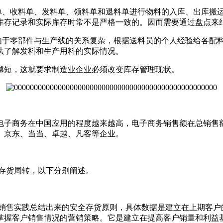
、收料单、发料单、领料单和退料单进行物料的入库、出库搬
库存记录和实际库存时常不是严格一致的。因而需要通过盘点来
于零部件与生产线的关系复杂，根据送料员的个人经验给各配
法了解发料和生产用料的实际情况。
短，这就要求制造业企业必须改变库存管理现状。
商务在中国应用的程度越来越高，电子商务销售额在总销售额
、京东、当当、卓越、凡客等企业。
存货周转，以下分别阐述。
售实践总结出来的安全存货原则，具体数据是建立在上期客户的
掌握客户销售情况的营销策略。它是建立在提高客户销量和利益