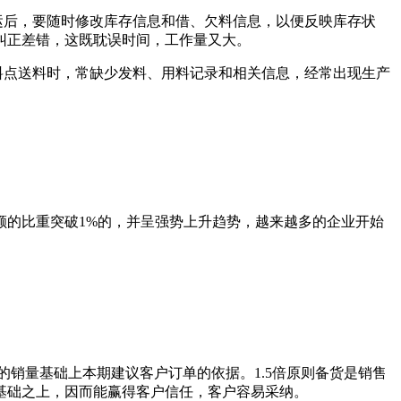
运后，要随时修改库存信息和借、欠料信息，以便反映库存状
纠正差错，这既耽误时间，工作量又大。
料点送料时，常缺少发料、用料记录和相关信息，经常出现生产
的比重突破1%的，并呈强势上升趋势，越来越多的企业开始
销量基础上本期建议客户订单的依据。1.5倍原则备货是销售
基础之上，因而能赢得客户信任，客户容易采纳。