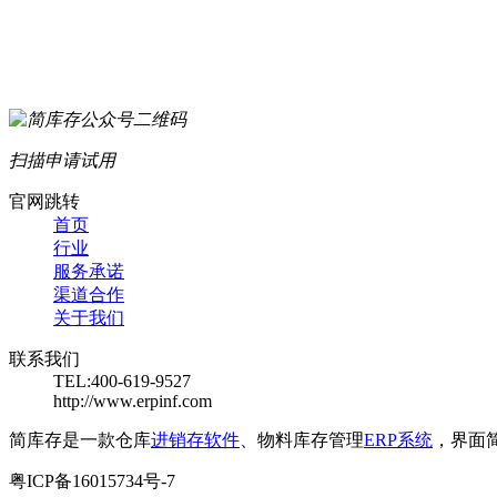
扫描申请试用
官网跳转
首页
行业
服务承诺
渠道合作
关于我们
联系我们
TEL:400-619-9527
http://www.erpinf.com
简库存是一款仓库
进销存软件
、物料库存管理
ERP系统
，界面
粤ICP备16015734号-7