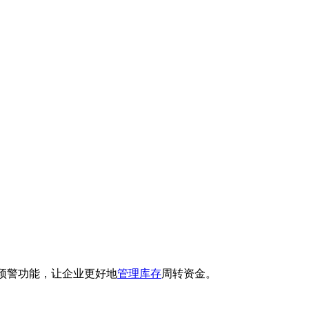
预警功能，让企业更好地
管理库存
周转资金。