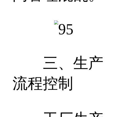
三、生产
流程控制