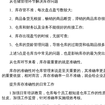
从仓储管理环节解决库存问题
1、库存管不准，每次盘点盈亏数较大;
2、商品备货无根据，畅销的商品断货，滞销的商品库存很高
3、仓库和财务以及业务不能很好的衔接工作;
4、库存出现盈亏的时候，无据可查;
5、仓库的货龄管理问题，导致仓库的过期货和临期品很多
上述5点是仓库当中常见的问题，也是影响库存的最为突出
从仓库环节来看，库存最重要的就是准确性。
库存的准确性对仓库管理来说是至关重要的，其准确率更是
的重要依据，相对而言，库存准确率一旦不准确，就会给企业
提升库存准确性的日常工作
1 加强日常培训教育，仓库每个员工都知道仓库工作的性质
扯皮。加强工作监督，针对准确率实施绩效考核。