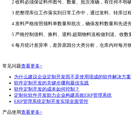
2 收料必须保证料件图号、数量、批次准确，有任何不明确
3 把整理库位工作落实到日常工作中，通过发料、转库过程
4 发料严格按照领料单数量和批次，确保发料数量和先进先
5 严格控制借料、换料、退料;超期物料送检做到送、收数
6 每月统计差异率，差异原因分大类分析，仓库内对每月物
常见问题
查看更多>
为什么建议企业定制开发而不是使用现成的软件解决方案
软件定制开发的关键步骤和最佳实践
软件定制开发的成本如何控制？
定制化软件开发助力企业构建高效ERP管理系统
ERP管理系统定制开发实现全面管控
产品使用
查看更多>