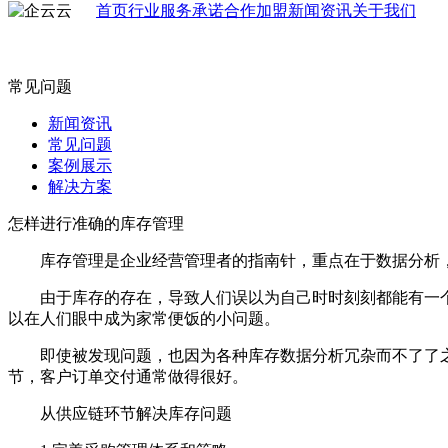
首页
行业
服务承诺
合作加盟
新闻资讯
关于我们
常见问题
新闻资讯
常见问题
案例展示
解决方案
怎样进行准确的库存管理
库存管理是企业经营管理者的指南针，重点在于数据分析，
由于库存的存在，导致人们误以为自己时时刻刻都能有一个安
以在人们眼中成为家常便饭的小问题。
即使被发现问题，也因为各种库存数据分析冗杂而不了了之
节，客户订单交付通常做得很好。
从供应链环节解决库存问题