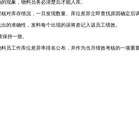
的现象，物料员务必清楚后才能入库。
核对库存情况，一旦发现数量、库位差异立即查找原因确定后
出的准确性，发料每个出现的误将差记入该员工绩效。
量保持一致。
料员工作库位差异率排名公布，并作为当月绩效考核的一项重