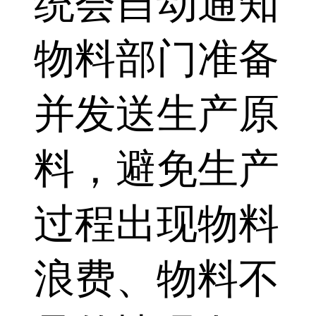
统会自动通知
物料部门准备
并发送生产原
料，避免生产
过程出现物料
浪费、物料不