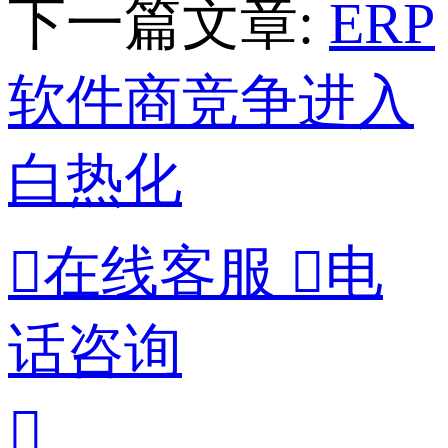
下一篇文章:
ERP
软件商竞争进入
白热化

在线客服

电
话咨询
