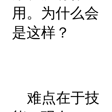
用。为什么会
是这样？
难点在于技