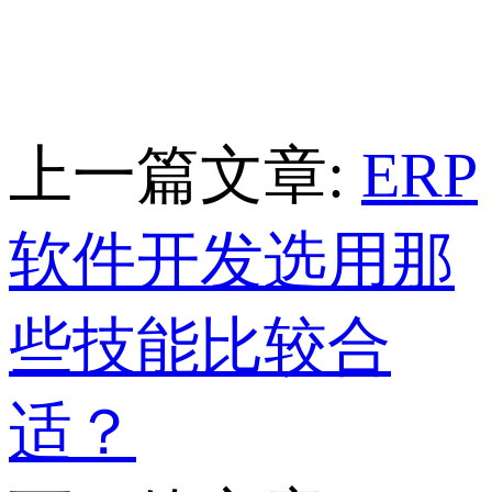
上一篇文章:
ERP
软件开发选用那
些技能比较合
适？