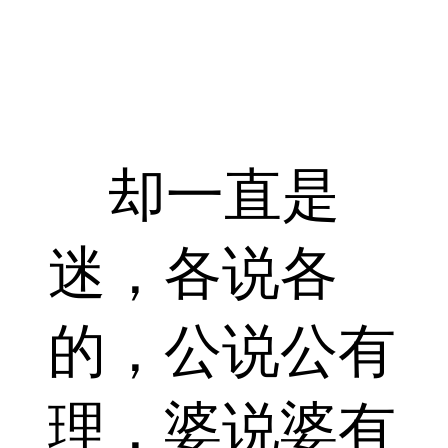
却一直是
迷，各说各
的，公说公有
理，婆说婆有