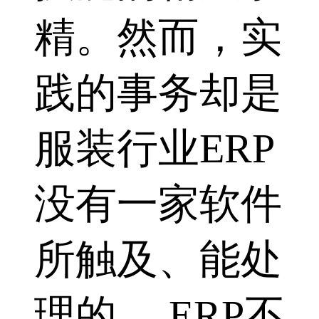
精。然而，实
践的事务却是
服装行业ERP
没有一家软件
所触及、能处
理的。 ERP不