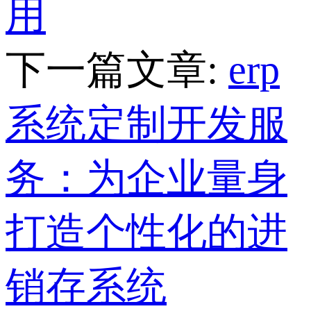
用
下一篇文章:
erp
系统定制开发服
务：为企业量身
打造个性化的进
销存系统