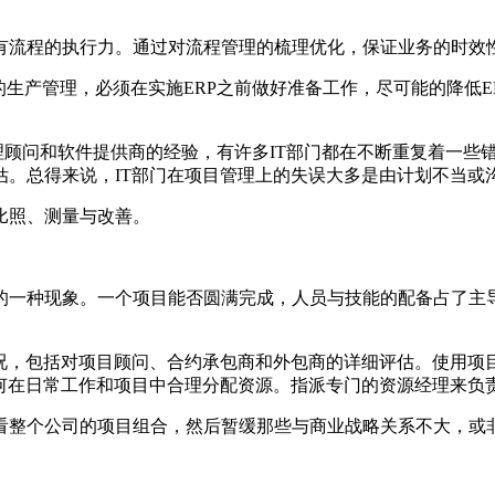
流程的执行力。通过对流程管理的梳理优化，保证业务的时效性
生产管理，必须在实施ERP之前做好准备工作，尽可能的降低E
理顾问和软件提供商的经验，有许多IT部门都在不断重复着一些
估。总得来说，IT部门在项目管理上的失误大多是由计划不当或
比照、测量与改善。
一种现象。一个项目能否圆满完成，人员与技能的配备占了主导
，包括对项目顾问、合约承包商和外包商的详细评估。使用项
如何在日常工作和项目中合理分配资源。指派专门的资源经理来负
整个公司的项目组合，然后暂缓那些与商业战略关系不大，或非