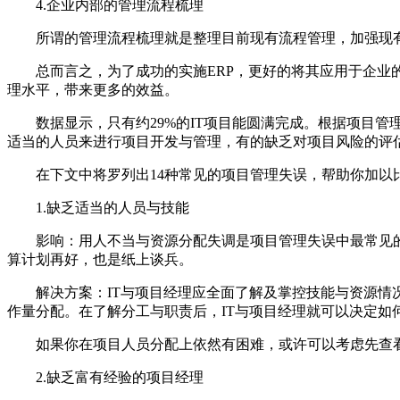
4.企业内部的管理流程梳理
所谓的管理流程梳理就是整理目前现有流程管理，加强现有
总而言之，为了成功的实施ERP，更好的将其应用于企业的
理水平，带来更多的效益。
数据显示，只有约29%的IT项目能圆满完成。根据项目管
适当的人员来进行项目开发与管理，有的缺乏对项目风险的评
在下文中将罗列出14种常见的项目管理失误，帮助你加以
1.缺乏适当的人员与技能
影响：用人不当与资源分配失调是项目管理失误中最常见的
算计划再好，也是纸上谈兵。
解决方案：IT与项目经理应全面了解及掌控技能与资源情况
作量分配。在了解分工与职责后，IT与项目经理就可以决定
如果你在项目人员分配上依然有困难，或许可以考虑先查看
2.缺乏富有经验的项目经理