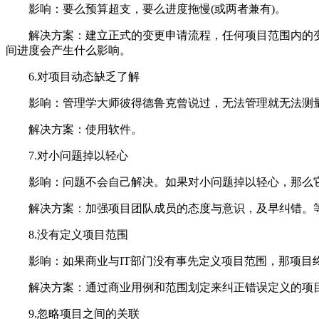
影响：要么预算超支，要么进度拖慢(或两者兼有)。
解决方案：建立正式的变更申请流程，任何项目范围内的变更
间进度会产生什么影响。
6.对项目动态缺乏了解
影响：管理学大师彼得德鲁克曾说过，无法管理就无法测量
解决方案：使用软件。
7.对小问题掉以轻心
影响：问题不会自己解决。如果对小问题掉以轻心，那么它
解决方案：加强项目团队成员的态度与意识，及早纠错。等
8.没有定义项目范围
影响：如果商业与IT部门没有事先定义项目范围，那项目终
解决方案：通过商业用例和范围划定来纠正错误定义的项
9.忽略项目之间的关联