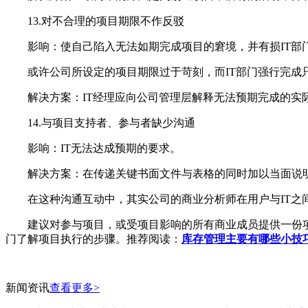
13.对不合理的项目期限不作反驳
影响：使自己陷入无法如期完成项目的窘境，并有损IT部
或许公司所设定的项目期限过于苛刻，而IT部门强行完成
解决方案：IT经理应向公司管理层解释无法预期完成的实际
14.与项目支持者、参与者缺少沟通
影响：IT无法达成预期的要求。
解决方案：在传递关键书面文件与表格的同时加以当面说明，
在这种沟通互动中，其实公司的商业分析师在用户与IT之
建议对参与项目，或受项目影响的所有商业成员提供一份项目
门了解项目执行的步骤。推荐阅读：
库存管理主要有哪些小技
新闻资讯
查看更多>