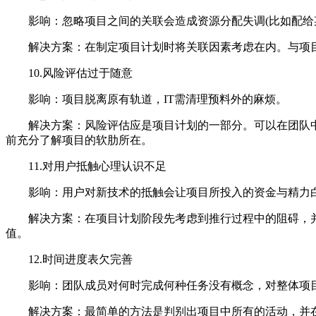
影响：忽略项目之间的关联会造成资源分配失调(比如配给某
解决方案：在制定项目计划时将关联因素考虑在内。与项目
10.风险评估过于随意
影响：项目脱离原有轨道，IT需清理预料外的麻烦。
解决方案：风险评估应是项目计划的一部分。可以在团队中
前充分了解项目的软肋所在。
11.对用户抵触心理认识不足
影响：用户对新技术的抵触会让项目所投入的资金与精力
解决方案：在项目计划阶段先考虑到推行过程中的阻碍，并
值。
12.时间进度表欠完善
影响：团队成员对何时完成何种任务没有概念，对整体项目
解决方案：最简单的方法是判别出项目中所有的活动，并在