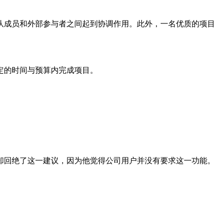
成员和外部参与者之间起到协调作用。此外，一名优质的项目
定的时间与预算内完成项目。
。
回绝了这一建议，因为他觉得公司用户并没有要求这一功能。