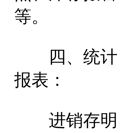
等。
四、统计
报表：
进销存明