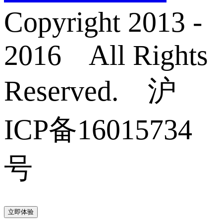
Copyright 2013 -
2016 All Rights
Reserved. 沪
ICP备16015734
号
立即体验