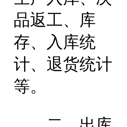
品返工、库
存、入库统
计、退货统计
等。
二、出库