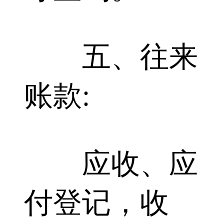
五、往来
账款:
应收、应
付登记，收