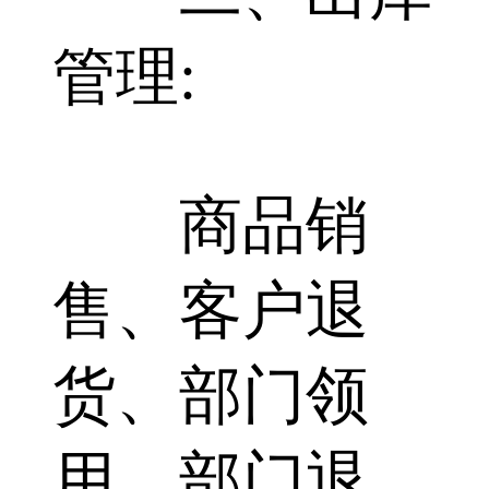
管理:
商品销
售、客户退
货、部门领
用、部门退