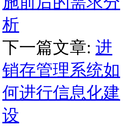
施前后的需求分
析
下一篇文章:
进
销存管理系统如
何进行信息化建
设