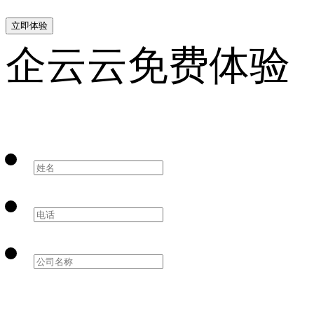
立即体验
企云云免费体验