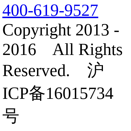
400-619-9527
Copyright 2013 -
2016 All Rights
Reserved. 沪
ICP备16015734
号