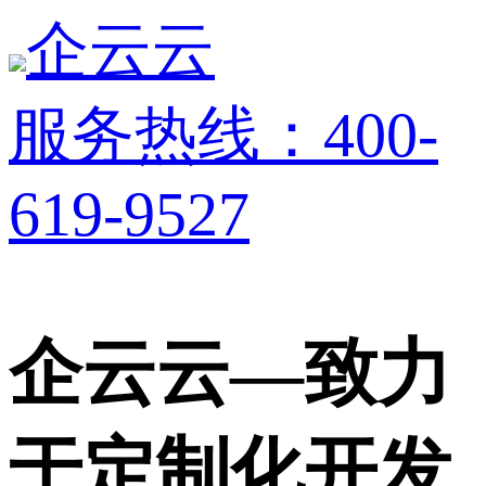
企云云
服务热线：400-
619-9527
企云云—致力
于定制化开发