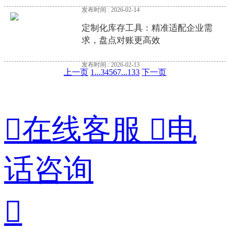
发布时间 : 2026-02-14
定制化库存工具：精准适配企业需
求，盘点对账更高效
发布时间 : 2026-02-13
上一页
1
...
3
4
5
6
7
...
133
下一页

在线客服

电
话咨询
