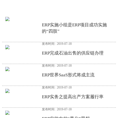
ERP实施小组是ERP项目成功实施
的“四肢”
发布时间 : 2019-07-18
ERP完成石油出售的供应链办理
发布时间 : 2019-07-18
ERP世界SaaS形式将成主流
发布时间 : 2019-07-18
ERP实务之提高出产方案履行率
发布时间 : 2019-07-18