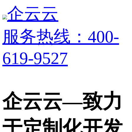
企云云
服务热线：400-
619-9527
企云云—致力
于定制化开发